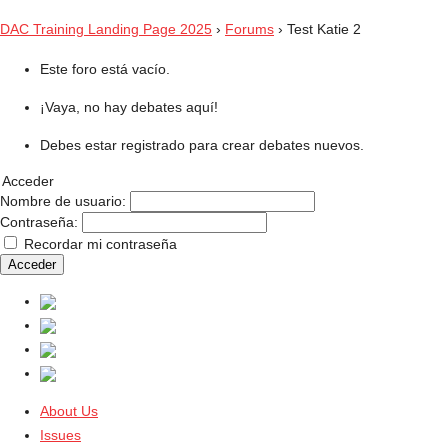
DAC Training Landing Page 2025
›
Forums
›
Test Katie 2
Este foro está vacío.
¡Vaya, no hay debates aquí!
Debes estar registrado para crear debates nuevos.
Acceder
Nombre de usuario:
Contraseña:
Recordar mi contraseña
Acceder
About Us
Issues