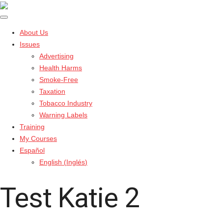
About Us
Issues
Advertising
Health Harms
Smoke-Free
Taxation
Tobacco Industry
Warning Labels
Training
My Courses
Español
English
(
Inglés
)
Test Katie 2